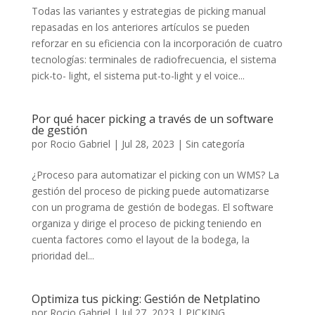
Todas las variantes y estrategias de picking manual
repasadas en los anteriores artículos se pueden
reforzar en su eficiencia con la incorporación de cuatro
tecnologías: terminales de radiofrecuencia, el sistema
pick-to- light, el sistema put-to-light y el voice...
Por qué hacer picking a través de un software
de gestión
por
Rocio Gabriel
|
Jul 28, 2023
|
Sin categoría
¿Proceso para automatizar el picking con un WMS? La
gestión del proceso de picking puede automatizarse
con un programa de gestión de bodegas. El software
organiza y dirige el proceso de picking teniendo en
cuenta factores como el layout de la bodega, la
prioridad del...
Optimiza tus picking: Gestión de Netplatino
por
Rocio Gabriel
|
Jul 27, 2023
|
PICKING